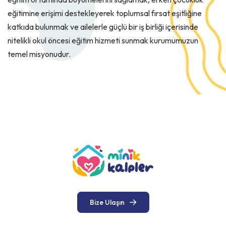
eğitimine erişimi destekleyerek toplumsal fırsat eşitliğine
katkıda bulunmak ve ailelerle güçlü bir iş birliği içerisinde
nitelikli okul öncesi eğitim hizmeti sunmak kurumumuzun
temel misyonudur.
Bize Ulaşın
Bize Ulaşın